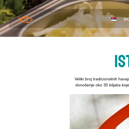
D
Is
Veliki broj tradicionalnih hava
donošenje oko 30 biljaka koje