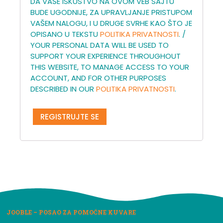
DA VAŠE ISKUSTVO NA OVOM VEB SAJTU
BUDE UGODNIJE, ZA UPRAVLJANJE PRISTUPOM
VAŠEM NALOGU, I U DRUGE SVRHE KAO ŠTO JE
OPISANO U TEKSTU
POLITIKA PRIVATNOSTI
. /
YOUR PERSONAL DATA WILL BE USED TO
SUPPORT YOUR EXPERIENCE THROUGHOUT
THIS WEBSITE, TO MANAGE ACCESS TO YOUR
ACCOUNT, AND FOR OTHER PURPOSES
DESCRIBED IN OUR
POLITIKA PRIVATNOSTI
.
REGISTRUJTE SE
JOOBLE – POSAO ZA POMOĆNE KUVARE