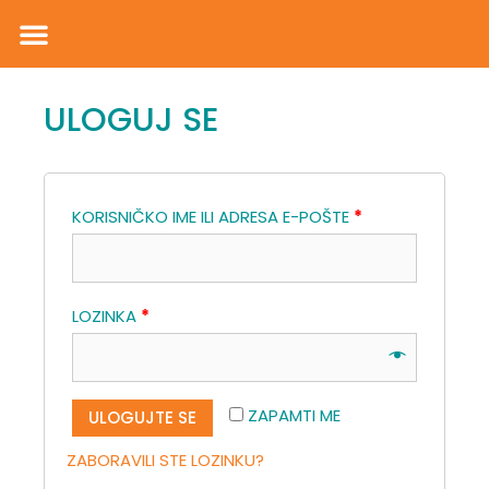
ULOGUJ SE
KORISNIČKO IME ILI ADRESA E-POŠTE
*
LOZINKA
*
ZAPAMTI ME
ULOGUJTE SE
ZABORAVILI STE LOZINKU?